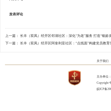
发表评论
上一篇：
长丰（双凤）经开区邻湖社区：深化“为老”服务 打造“银龄
下一篇：
长丰（双凤）经开区阿奎利亚社区：“点线面”构建党员教育管
关于我们
主办单位：
Copyrig
皖ICP备200