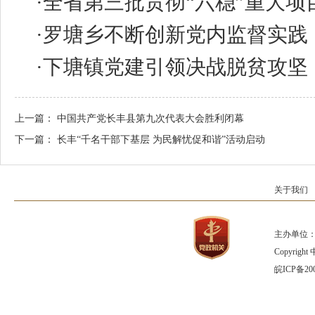
·
全省第三批贯彻“六稳”重大项
·
罗塘乡不断创新党内监督实践
·
下塘镇党建引领决战脱贫攻坚
上一篇：
中国共产党长丰县第九次代表大会胜利闭幕
下一篇：
长丰“千名干部下基层 为民解忧促和谐”活动启动
关于我们
主办单位：
Copyrig
皖ICP备200