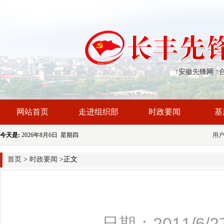
↑安徽先锋网
↑
网站首页
走进组织部
时政要闻
基
今天是:
2026年8月6日 星期四
用
首页
>
时政要闻
>正文
日期：2011/