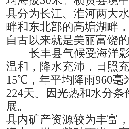
均海拔50米。横贯县境
县分为长江、淮河两大
畔和东北部的高塘湖畔
自古以来就是美丽富饶
长丰县气候受海洋影响
温和，降水充沛，日照
15℃，年平均降雨960
224天。因光热和水分
展。
县内矿产资源较为丰富