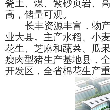
瓷土、煤、紫砂页岩、
高，储量可观。
长丰资源丰富，物产众
业大县。主产水稻、小
花生、芝麻和蔬菜、瓜
瘦肉型猪生产基地县，
开发区，全省棉花生产