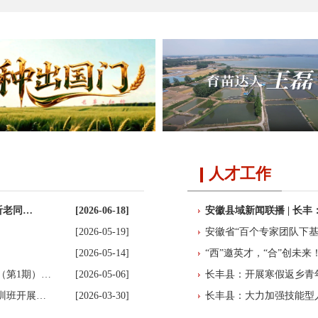
人才工作
听老同…
[2026-06-18]
安徽县域新闻联播 | 长丰
[2026-05-19]
安徽省“百个专家团队下基
[2026-05-14]
“西”邀英才，“合”创未来
（第1期）…
[2026-05-06]
长丰县：开展寒假返乡青
训班开展…
[2026-03-30]
长丰县：大力加强技能型