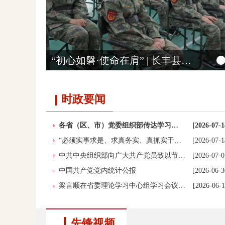
“初心如磐·使命在肩” | 长丰县“丰驰…
时政要闻
各省（区、市）党委组织部传达学习…
[2026-07-1
“必须实事求是、求真务实、真抓实干…
[2026-07-1
中共中央组织部向广大共产党员致以节…
[2026-07-0
中国共产党党内统计公报
[2026-06-3
梁言顺在省委理论学习中心组学习会议…
[2026-06-1
先锋视频