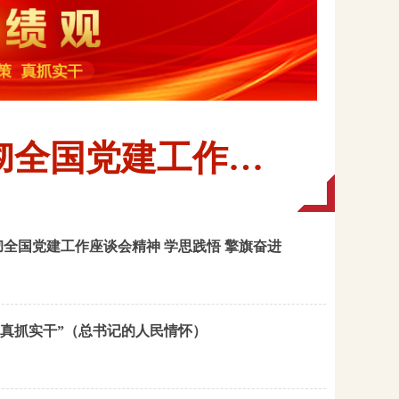
彻全国党建工作…
全国党建工作座谈会精神 学思践悟 擎旗奋进
、真抓实干”（总书记的人民情怀）