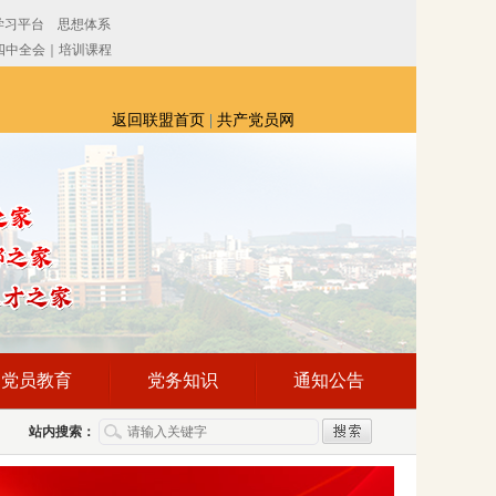
返回联盟首页
|
共产党员网
党员教育
党务知识
通知公告
站内搜索：