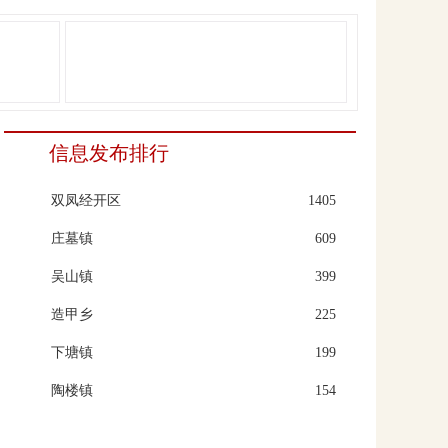
信息发布排行
双凤经开区
1405
庄墓镇
609
吴山镇
399
造甲乡
225
下塘镇
199
陶楼镇
154