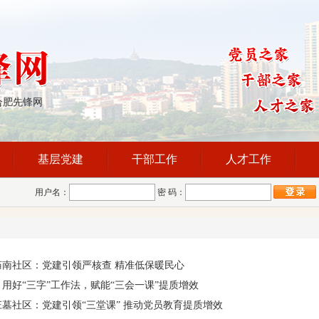
合肥先锋网
基层党建
干部工作
人才工作
用户名：
密 码：
庙南社区：党建引领严核查 精准低保暖民心
用好“三字”工作法，赋能“三会一课”提质增效
墓社区：党建引领“三堂课” 推动党员教育提质增效