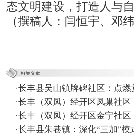
态文明建设，打造人与
（撰稿人：闫恒宇、邓纬
·
长丰县吴山镇牌碑社区：点燃党
·
长丰（双凤）经开区凤巢社区：
·
长丰（双凤）经开区金宁社区：
·
长丰县朱巷镇：深化“三加”模