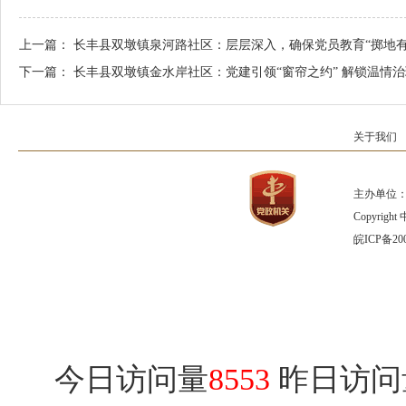
上一篇：
长丰县双墩镇泉河路社区：层层深入，确保党员教育“掷地有
下一篇：
长丰县双墩镇金水岸社区：党建引领“窗帘之约” 解锁温情
关于我们
主办单位：
Copyrig
皖ICP备200
今日访问量
8553
昨日访问