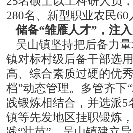
25名硕士以上科研人员
280名、新型职业农民6
储备“雏雁人才”，注入
吴山镇坚持把后备力量
镇对标村级后备干部选用
高、综合素质过硬的优秀
档”动态管理。多管齐下
践锻炼相结合，并选派5
镇等先发地区挂职锻炼
践“壮苗”。吴山镇建立