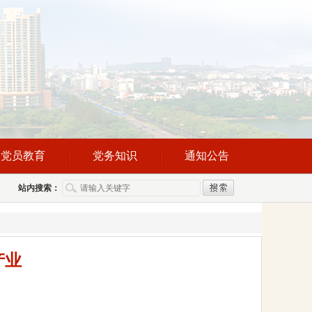
党员教育
党务知识
通知公告
站内搜索：
产业