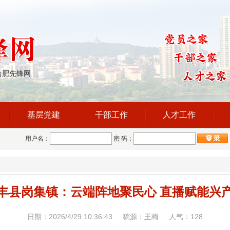
合肥先锋网
基层党建
干部工作
人才工作
用户名：
密 码：
丰县岗集镇：云端阵地聚民心 直播赋能兴
日期：2026/4/29 10:36:43 稿源：王梅 人气：
128