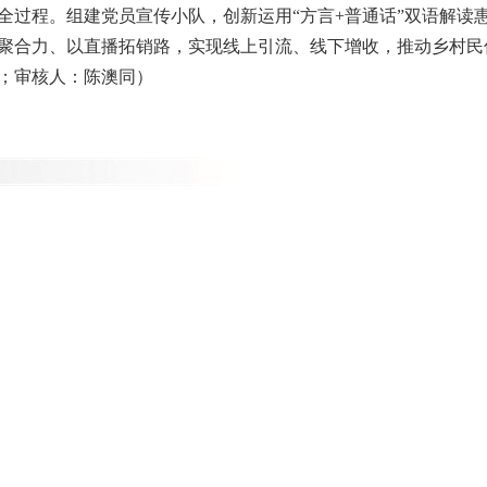
全过程。组建党员宣传小队，创新运用“方言+普通话”双语解读
聚合力、以直播拓销路，实现线上引流、线下增收，推动乡村民
；审核人：陈澳同）