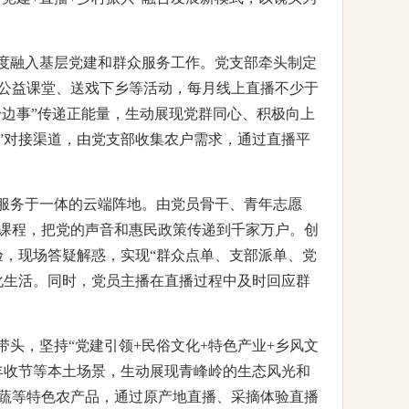
深度融入基层党建和群众服务工作。党支部牵头制定
、公益课堂、送戏下乡等活动，每月线上直播不少于
身边事”传递正能量，生动展现党群同心、积极向上
户”对接渠道，由党支部收集农户需求，通过直播平
生服务于一体的云端阵地。由党员骨干、青年志愿
课程，把党的声音和惠民政策传递到千家万户。创
验，现场答疑解惑，实现“群众点单、支部派单、党
化生活。同时，党员主播在直播过程中及时回应群
带头，坚持“党建引领+民俗文化+特色产业+乡风文
丰收节等本土场景，生动展现青峰岭的生态风光和
果蔬等特色农产品，通过原产地直播、采摘体验直播