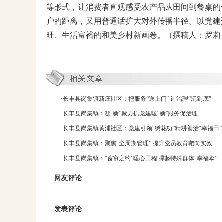
等形式，让消费者直观感受农产品从田间到餐桌的
户的距离，又用普通话扩大对外传播半径。以党建
旺、生活富裕的和美乡村新画卷。（撰稿人：罗莉
·
长丰县岗集镇新庄社区：把服务“送上门” 让治理“沉到底”
·
长丰县岗集镇：凝“新”聚力抓党建暖“新”服务促治理
·
长丰县岗集镇黄浦社区：党建引领“绣花功”精耕善治“幸福田”
·
长丰县岗集镇：聚焦“全周期管理” 提升党员教育靶向实效
·
长丰县岗集镇：“窗帘之约”暖心工程 撑起特殊群体“幸福伞”
网友评论
发表评论