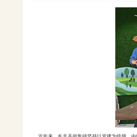
近年来，长丰县岗集镇坚持以党建为统领，由镇