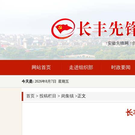
↑安徽先锋网
↑
网站首页
走进组织部
时政要闻
今天是:
2026年8月7日 星期五
首页
>
投稿栏目
>
岗集镇
>正文
长