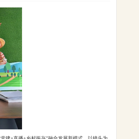
党建+直播+乡村振兴”融合发展新模式，以镜头为