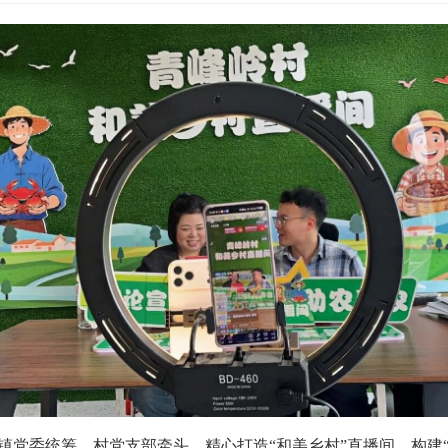
党委统筹、村党支部牵头，精心打造“和美乡村”直播间，构建“