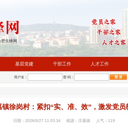
合肥先锋网
基层党建
干部工作
人才工作
用户名：
密 码：
墓镇徐岗村：紧扣“实、准、效”，激发党员
日期：2026/5/27 11:03:34 稿源：庄墓镇 人气：
119