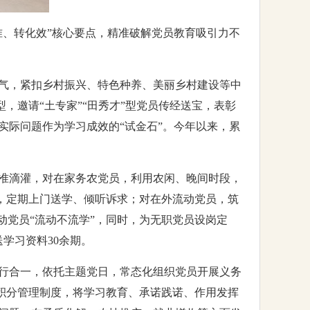
准、转化效”核心要点，精准破解党员教育吸引力不
气，紧扣乡村振兴、特色种养、美丽乡村建设等中
，邀请“土专家”“田秀才”型党员传经送宝，表彰
实际问题作为学习成效的“试金石”。今年以来，累
准滴灌，对在家务农党员，利用农闲、晚间时段，
制，定期上门送学、倾听诉求；对在外流动党员，筑
动党员“流动不流学”，同时，为无职党员设岗定
学习资料30余期。
行合一，依托主题党日，常态化组织党员开展义务
员积分管理制度，将学习教育、承诺践诺、作用发挥