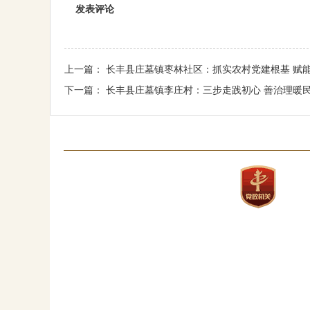
发表评论
上一篇：
长丰县庄墓镇枣林社区：抓实农村党建根基 赋
下一篇：
长丰县庄墓镇李庄村：三步走践初心 善治理暖