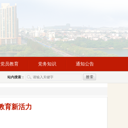
党员教育
党务知识
通知公告
站内搜索：
教育新活力