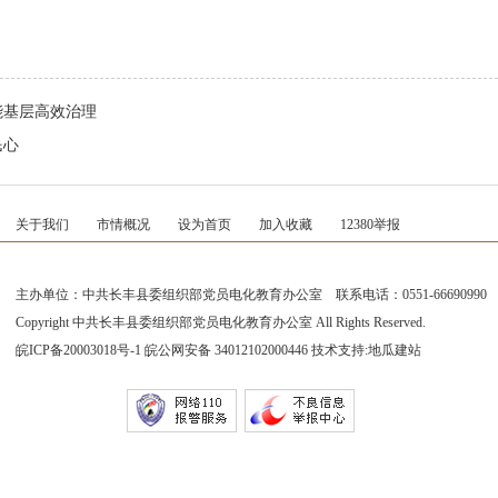
能基层高效治理
民心
关于我们
市情概况
设为首页
加入收藏
12380举报
主办单位：中共长丰县委组织部党员电化教育办公室 联系电话：0551-66690990
Copyright 中共长丰县委组织部党员电化教育办公室 All Rights Reserved.
皖ICP备20003018号-1
皖公网安备 34012102000446 技术支持:
地瓜建站