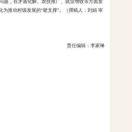
问题，在矛盾化解、农技推广、就业增收等方面发
化为推动村级发展的“硬支撑”。（撰稿人：刘娟 审
责任编辑：李家琳