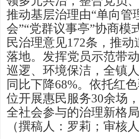
领多元共治，整合党员
推动基层治理由“单向管理
会”“党群议事亭”协商
民治理意见172条，推
落地。发挥党员示范带
巡逻、环境保洁，全镇人
同比下降68%。依托红
位开展惠民服务30余场
全社会参与的治理新格
（撰稿人：罗莉；审核