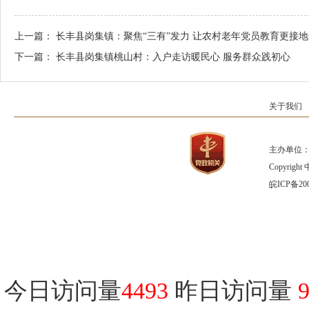
上一篇：
长丰县岗集镇：聚焦“三有”发力 让农村老年党员教育更接地
下一篇：
长丰县岗集镇桃山村：入户走访暖民心 服务群众践初心
关于我们
主办单位：
Copyrig
皖ICP备200
今日访问量
4493
昨日访问量