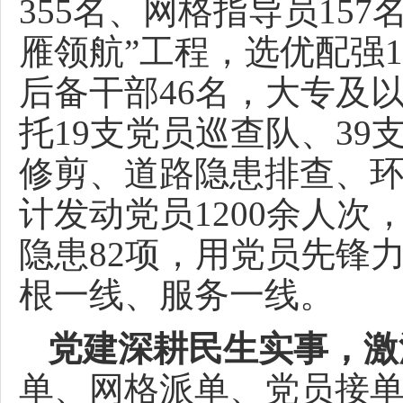
355名、网格指导员15
雁领航”工程，选优配强
后备干部46名，大专及
托19支党员巡查队、3
修剪、道路隐患排查、
计发动党员1200余人次
隐患82项，用党员先锋
根一线、服务一线。
党建深耕民生实事，激
单、网格派单、党员接单