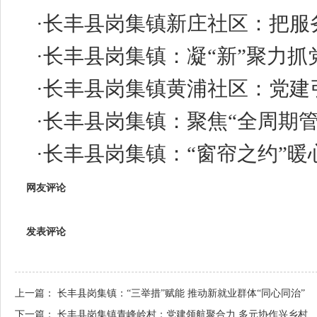
·
长丰县岗集镇新庄社区：把服务
·
长丰县岗集镇：凝“新”聚力抓
·
长丰县岗集镇黄浦社区：党建引
·
长丰县岗集镇：聚焦“全周期管
·
长丰县岗集镇：“窗帘之约”暖
网友评论
发表评论
上一篇：
长丰县岗集镇：“三举措”赋能 推动新就业群体“同心同治”
下一篇：
长丰县岗集镇青峰岭村：党建领航聚合力 多元协作兴乡村