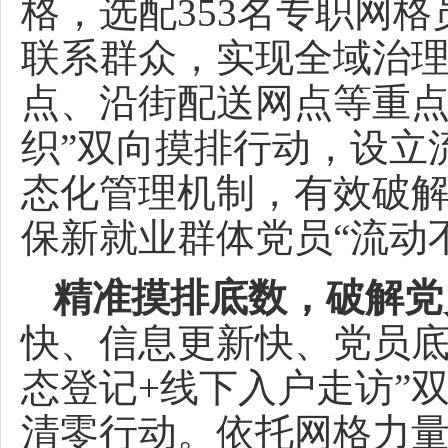
格，选配353名专职网格
联系群众，实现全域治
点、沿街配送网点等重点
织”双向摸排行动，设立
态化管理机制，有效破
保新就业群体党员“流动
精准摸排底数，破解党
快、信息更新快、党员底
态登记+线下入户走访”
清零行动。依托网格力