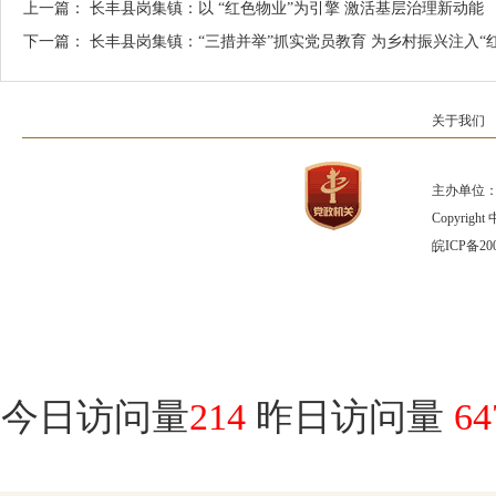
上一篇：
长丰县岗集镇：以 “红色物业”为引擎 激活基层治理新动能
下一篇：
长丰县岗集镇：“三措并举”抓实党员教育 为乡村振兴注入“
关于我们
主办单位：
Copyrig
皖ICP备200
今日访问量
214
昨日访问量
64