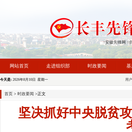
↑安徽先锋网
↑
网站首页
走进组织部
时政要闻
基
今天是:
2026年8月10日 星期一
用
首页
>
时政要闻
>正文
坚决抓好中央脱贫攻