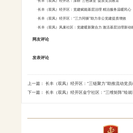
·
长丰（双凤）经开区：深耕“三色课堂”提质党员教育
·
长丰（双凤）经开区：党建赋能基层治理 精治服务温暖民心
·
长丰（双凤）经开区：“三力同驱”助力非公党建提质增效
·
长丰（双凤）凤巢社区：党建暖新聚合力 激活基层治理新动
网友评论
发表评论
上一篇：
长丰（双凤）经开区：“三链聚力”助推流动党
下一篇：
长丰（双凤）经开区金宁社区：“三维矩阵”绘就