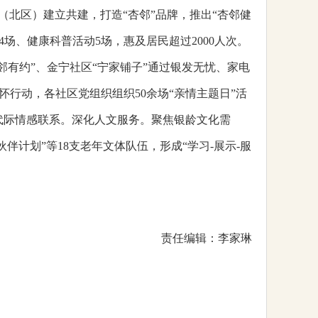
北区）建立共建，打造“杏邻”品牌，推出“杏邻健
场、健康科普活动5场，惠及居民超过2000人次。
邻有约”、金宁社区“宁家铺子”通过银发无忧、家电
怀行动，各社区党组织组织50余场“亲情主题日”活
强代际情感联系。深化人文服务。聚焦银龄文化需
伙伴计划”等18支老年文体队伍，形成“学习-展示-服
责任编辑：李家琳