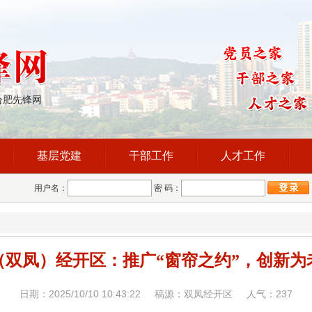
合肥先锋网
基层党建
干部工作
人才工作
用户名：
密 码：
（双凤）经开区：推广“窗帘之约”，创新为
日期：2025/10/10 10:43:22 稿源：双凤经开区 人气：
237