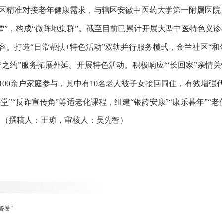
区精准对接老年健康需求，与辖区安徽中医药大学第一附属医院（
堂”，构成“微阵地集群”。截至目前已累计开展大型中医特色义诊4
容。打造“日常帮扶+特色活动”双轨并行服务模式，金兰社区“和
之约”服务拓展外延。开展特色活动。积极响应“‘长回家”亲情关
100余户家庭参与，其中有10名老人被子女接回同住，有效增
”“反诈宣传角”等适老化课程，组建“银龄安康”“康乐暮年”“老
。（撰稿人：王琼，审核人：吴先智）
答卷”