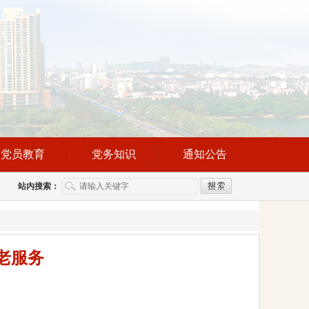
党员教育
党务知识
通知公告
站内搜索：
老服务