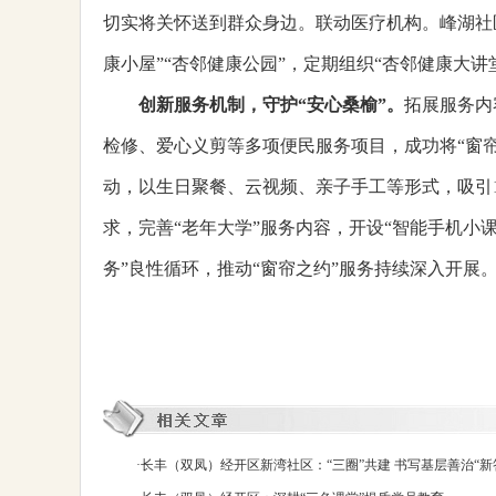
切实将关怀送到群众身边。联动医疗机构。峰湖社
康小屋”“杏邻健康公园”，定期组织“杏邻健康大讲
创新服务机制，守护“安心桑榆”
。
拓展服务内
检修、爱心义剪等多项便民服务项目，成功将“窗帘
动，以生日聚餐、云视频、亲子手工等形式，吸引
求，完善“老年大学”服务内容，开设“智能手机小课堂
务”良性循环，推动“窗帘之约”服务持续深入开展
·
长丰（双凤）经开区新湾社区：“三圈”共建 书写基层善治“新