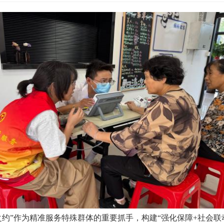
约”作为精准服务特殊群体的重要抓手，构建“强化保障+社会联动