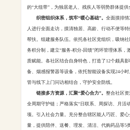
的“大纽带”，为独居老人、残疾人等弱势群体提
织密组织体系，筑牢“暖心基础”
。
全面摸排情
人进行全面走访，摸清独居、高龄、行动不便等特殊
帮扶。组建服务队伍。依托各社区党组织，吸纳社区
务积分制，建立“服务-积分-回馈”闭环管理体系
质赋能。各社区结合自身特色，打造了12个颇具影
备、烟感报警器等设备，依托智能设备实现24小时
管与线下上门问访相结合，守护安全防线。
链接多方资源，汇聚“爱心合力”
。
整合社区资
全周期守护链；严格落实“日联系、周探访、月活动
项。引入社会力量。充分整合辖区能人巧匠、爱心
量，提供陪伴、送餐、理发、清洁、代购药品等5类