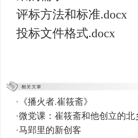
评标方法和标准.docx
投标文件格式.docx
·
《播火者.崔筱斋》
·
微党课：崔筱斋和他创立的北
·
马郢里的新创客