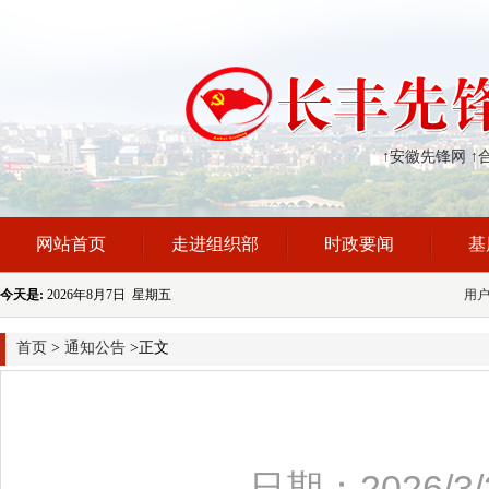
↑安徽先锋网
↑
网站首页
走进组织部
时政要闻
基
今天是:
2026年8月7日 星期五
用
首页
>
通知公告
>正文
日期：2026/3