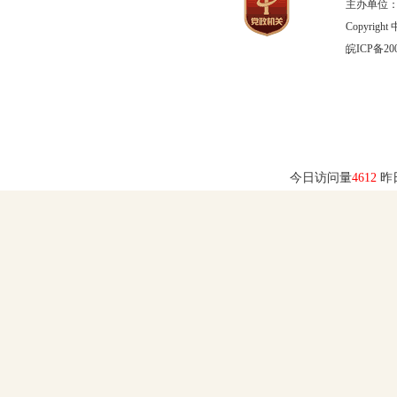
主办单位：
Copyrig
皖ICP备200
今日访问量
4612
昨