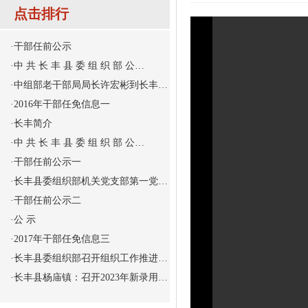
点击排行
·
干部任前公示
·
中 共 长 丰 县 委 组 织 部 公…
·
中组部老干部局局长许宏彬到长丰…
·
2016年干部任免信息一
·
长丰简介
·
中 共 长 丰 县 委 组 织 部 公…
·
干部任前公示一
·
长丰县委组织部机关党支部第一党…
·
干部任前公示二
·
公 示
·
2017年干部任免信息三
·
长丰县委组织部召开组织工作推进…
·
长丰县杨庙镇：召开2023年新录用…