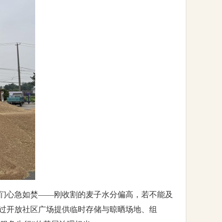
户们心急如焚——刚收割的麦子水分偏高，若不能及
过开放社区广场提供临时存储与晾晒场地、组