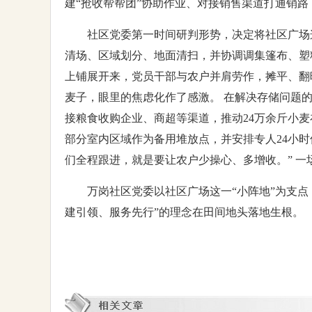
建“抢收帮帮团”协助作业、对接销售渠道打通销路
社区党委第一时间研判形势，决定将社区广场
清场、区域划分、地面清扫，并协调调集篷布、塑
上铺展开来，党员干部与农户并肩劳作，摊平、翻
麦子，眼里的焦虑化作了感激。 在解决存储问题
接粮食收购企业、商超等渠道，推动24万余斤小
部分室内区域作为备用堆放点，并安排专人24小时
们全程跟进，就是要让农户少操心、多增收。” 一
万岗社区党委以社区广场这一“小阵地”为支点
建引领、服务先行”的理念在田间地头落地生根。