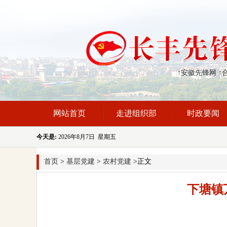
↑安徽先锋网
↑
网站首页
走进组织部
时政要闻
今天是:
2026年8月7日 星期五
首页
>
基层党建
>
农村党建
>正文
下塘镇