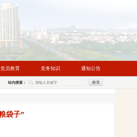
党员教育
党务知识
通知公告
站内搜索：
粮袋子”