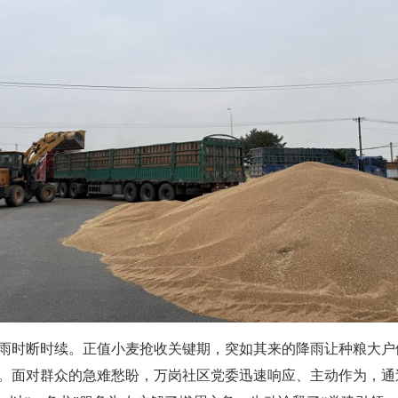
细雨时断时续。正值小麦抢收关键期，突如其来的降雨让种粮大
。面对群众的急难愁盼，万岗社区党委迅速响应、主动作为，通