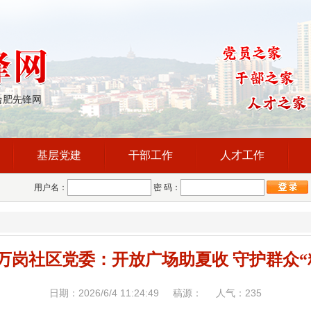
合肥先锋网
基层党建
干部工作
人才工作
用户名：
密 码：
万岗社区党委：开放广场助夏收 守护群众“
日期：2026/6/4 11:24:49 稿源： 人气：
235