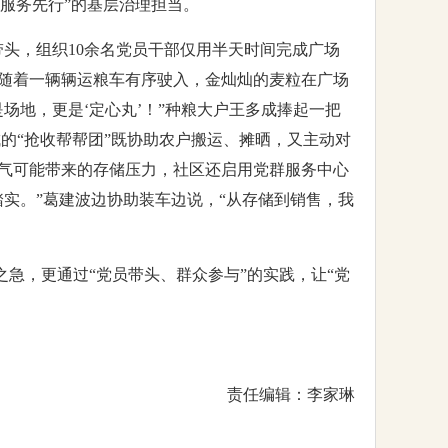
、服务先行”的基层治理担当。
带头，组织10余名党员干部仅用半天时间完成广场
随着一辆辆运粮车有序驶入，金灿灿的麦粒在广场
场地，更是‘定心丸’！”种粮大户王多成捧起一把
的“抢收帮帮团”既协助农户搬运、摊晒，又主动对
天气可能带来的存储压力，社区还启用党群服务中心
实。”葛建波边协助装车边说，“从存储到销售，我
之急，更通过“党员带头、群众参与”的实践，让“党
责任编辑：李家琳