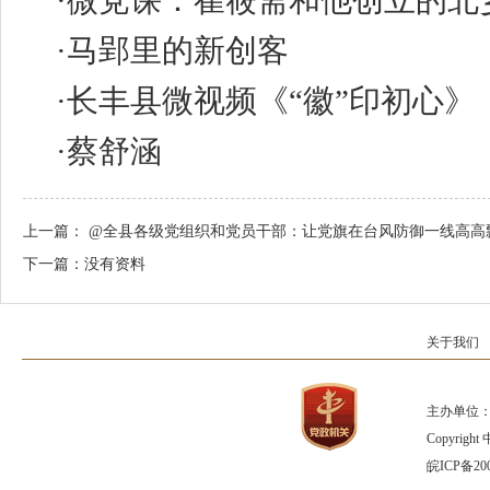
·
微党课：崔筱斋和他创立的北
·
马郢里的新创客
·
长丰县微视频《“徽”印初心》
·
蔡舒涵
上一篇：
@全县各级党组织和党员干部：让党旗在台风防御一线高高
下一篇：
没有资料
关于我们
主办单位：
Copyrig
皖ICP备200