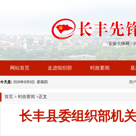
↑安徽先锋网
↑
网站首页
走进组织部
时政要闻
基
今天是:
2026年8月6日 星期四
用
首页
>
时政要闻
>正文
长丰县委组织部机