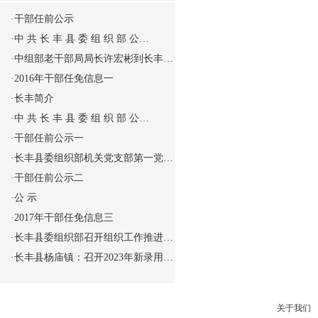
·
干部任前公示
·
中 共 长 丰 县 委 组 织 部 公…
·
中组部老干部局局长许宏彬到长丰…
·
2016年干部任免信息一
·
长丰简介
·
中 共 长 丰 县 委 组 织 部 公…
·
干部任前公示一
·
长丰县委组织部机关党支部第一党…
·
干部任前公示二
·
公 示
·
2017年干部任免信息三
·
长丰县委组织部召开组织工作推进…
·
长丰县杨庙镇：召开2023年新录用…
关于我们