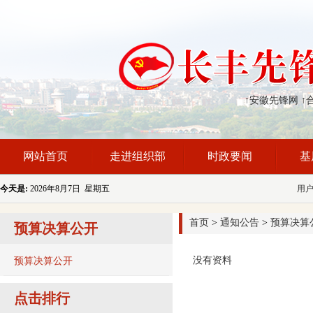
↑安徽先锋网
↑
网站首页
走进组织部
时政要闻
基
今天是:
2026年8月7日 星期五
用
首页
>
通知公告
>
预算决算
预算决算公开
没有资料
预算决算公开
点击排行