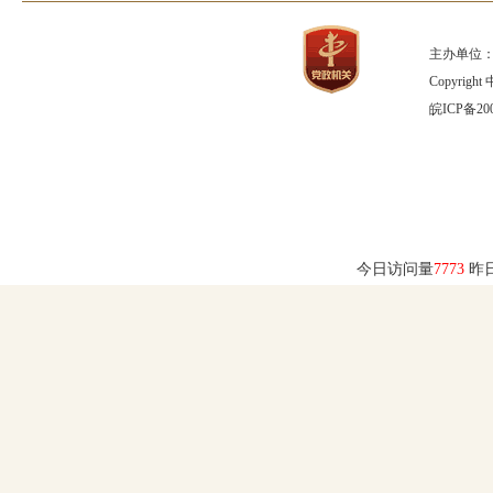
主办单位：
Copyrig
皖ICP备200
今日访问量
7773
昨