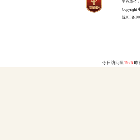
主办单位：
Copyrig
皖ICP备200
今日访问量
1976
昨