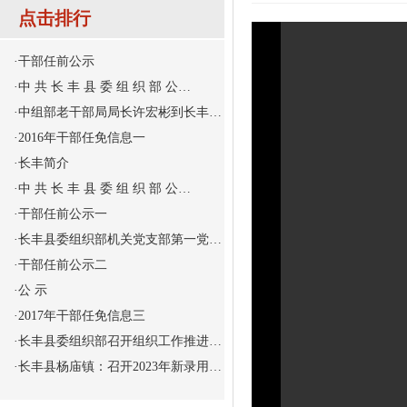
点击排行
·
干部任前公示
·
中 共 长 丰 县 委 组 织 部 公…
·
中组部老干部局局长许宏彬到长丰…
·
2016年干部任免信息一
·
长丰简介
·
中 共 长 丰 县 委 组 织 部 公…
·
干部任前公示一
·
长丰县委组织部机关党支部第一党…
·
干部任前公示二
·
公 示
·
2017年干部任免信息三
·
长丰县委组织部召开组织工作推进…
·
长丰县杨庙镇：召开2023年新录用…