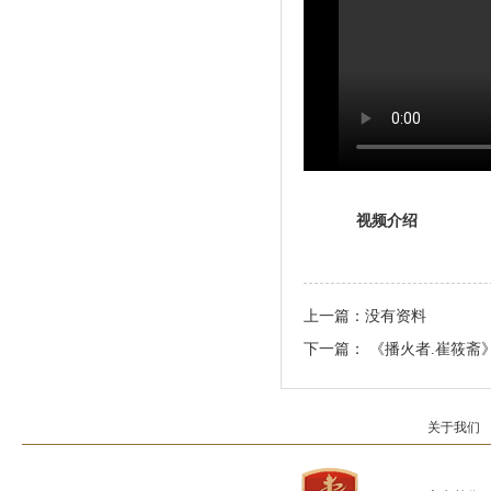
视频介绍
上一篇：
没有资料
下一篇：
《播火者.崔筱斋
关于我们