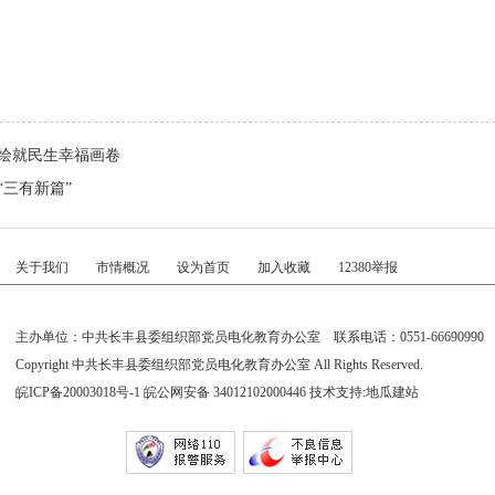
”绘就民生幸福画卷
“三有新篇”
关于我们
市情概况
设为首页
加入收藏
12380举报
主办单位：中共长丰县委组织部党员电化教育办公室 联系电话：0551-66690990
Copyright 中共长丰县委组织部党员电化教育办公室 All Rights Reserved.
皖ICP备20003018号-1
皖公网安备 34012102000446 技术支持:
地瓜建站