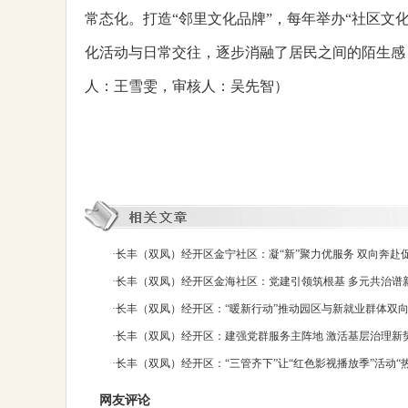
常态化。打造“邻里文化品牌”，每年举办“社区文化
化活动与日常交往，逐步消融了居民之间的陌生感，
人：王雪雯，审核人：吴先智）
·
长丰（双凤）经开区金宁社区：凝“新”聚力优服务 双向奔赴
·
长丰（双凤）经开区金海社区：党建引领筑根基 多元共治谱
·
长丰（双凤）经开区：“暖新行动”推动园区与新就业群体双
·
长丰（双凤）经开区：建强党群服务主阵地 激活基层治理新
·
长丰（双凤）经开区：“三管齐下”让“红色影视播放季”活动“
网友评论