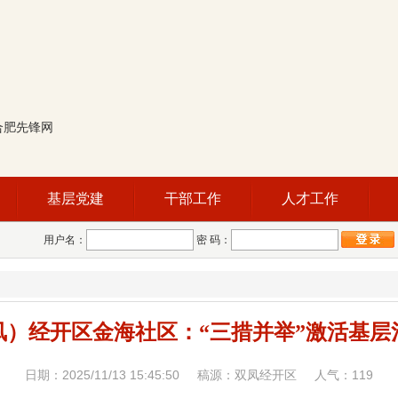
合肥先锋网
基层党建
干部工作
人才工作
用户名：
密 码：
凤）经开区金海社区：“三措并举”激活基层
日期：2025/11/13 15:45:50 稿源：双凤经开区 人气：
119