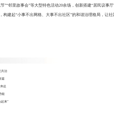
节”“邻里故事会”等大型特色活动20余场，创新搭建“居民议事
构建起“小事不出网格、大事不出社区”的和谐治理格局，让社区
促共治
新篇
向奔赴
势能
热起来”