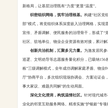
新格局，让基层治理既有“力度”更显“温度”。
织密组织网络，筑牢治理根基。
构建“社区党
部”模式，将党组织体系深度嵌入治理网格，实现需
宣传、矛盾调解、便民服务的治理骨干，形成了“党
社区、驻地单位、物业企业资源有效对接，累计解
创新共治机制，汇聚多元力量
。
为激发居民参
巡逻、文明劝导等志愿服务量化积分，已吸纳156
栋”三级调解模式，全年成功调解家庭矛盾、物业纠
厅”协商平台，多次组织现场协调会、方案论证会，
事大家议、难题共同解”的生动局面。
深化文化浸润，构筑温情社区
。
针对现代城市
业化的邻里互助服务网络。精准实施“护银龄”专项