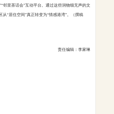
厅”“邻里茶话会”互动平台。通过这些润物细无声的文
从“居住空间”真正转变为“情感港湾”。（撰稿
责任编辑：李家琳