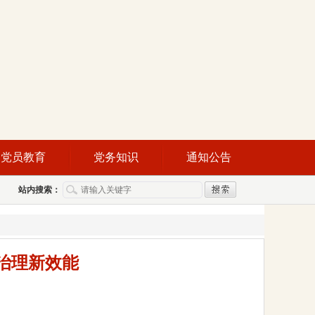
党员教育
党务知识
通知公告
站内搜索：
治理新效能