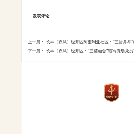
发表评论
上一篇：
长丰（双凤）经开区阿奎利亚社区：“三措并举
下一篇：
长丰（双凤）经开区：“三链融合”谱写流动党员