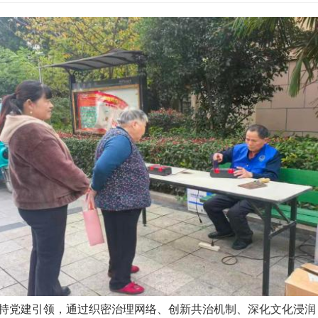
持党建引领，通过织密治理网络、创新共治机制、深化文化浸润