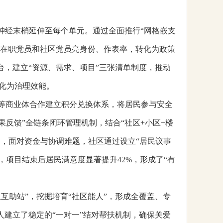
的神经末梢延伸至每个单元。通过全面推行“网格嵌支
6名在职党员和社区党员亮身份、作表率，转化为政策
台，建立“资源、需求、项目”三张清单制度，推动
化为治理效能。
达等商业体合作建立积分兑换体系，将居民参与安全
反馈”全链条闭环管理机制，结合“社区+小区+楼
中，面对资金与协调难题，社区通过设立“居民议事
，项目结束后居民满意度显著提升42%，形成了“有
互助站”，挖掘培育“社区能人”，形成全覆盖、专
人建立了稳定的“一对一”结对帮扶机制，确保关爱