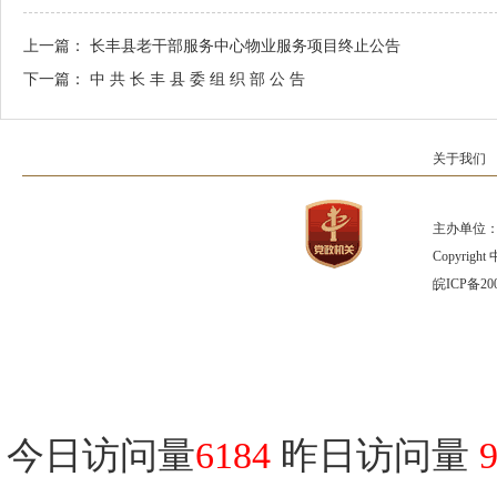
上一篇：
长丰县老干部服务中心物业服务项目终止公告
下一篇：
中 共 长 丰 县 委 组 织 部 公 告
关于我们
主办单位：
Copyrig
皖ICP备200
今日访问量
6184
昨日访问量