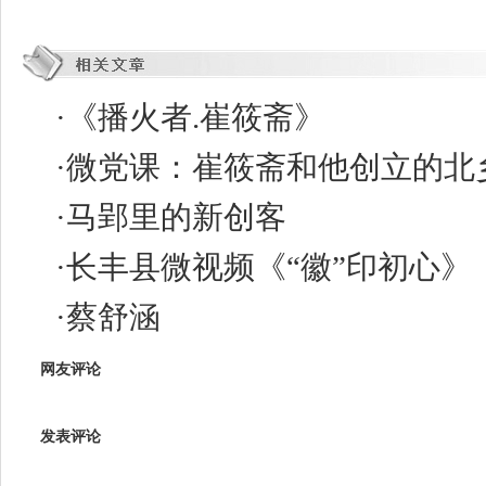
·
《播火者.崔筱斋》
·
微党课：崔筱斋和他创立的北
·
马郢里的新创客
·
长丰县微视频《“徽”印初心》
·
蔡舒涵
网友评论
发表评论