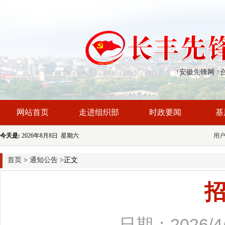
↑安徽先锋网
↑
网站首页
走进组织部
时政要闻
基
今天是:
2026年8月8日 星期六
用
首页
>
通知公告
>正文
日期：2026/