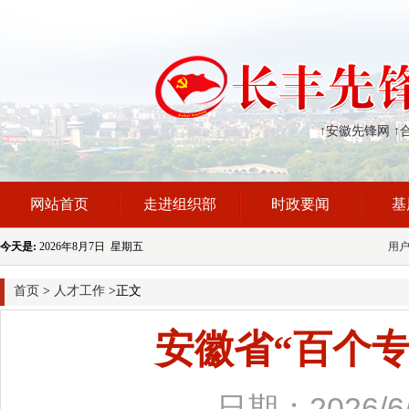
↑安徽先锋网
↑
网站首页
走进组织部
时政要闻
基
今天是:
2026年8月7日 星期五
用
首页
>
人才工作
>正文
安徽省“百个
日期：2026/