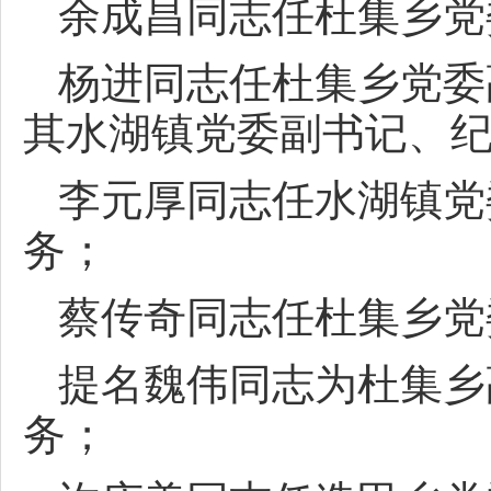
余成昌同志任杜集乡党
杨进同志任杜集乡党委
其水湖镇党委副书记、
李元厚同志任水湖镇党
务；
蔡传奇同志任杜集乡党
提名魏伟同志为杜集乡
务；