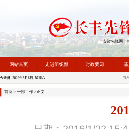
↑安徽先锋网
↑
网站首页
走进组织部
时政要闻
基
今天是:
2026年8月8日 星期六
用
首页
>
干部工作
>正文
2
日期：2016/1/22 