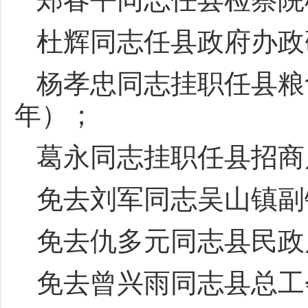
杜辉同志任县政府办政
杨孝忠同志挂职任县粮
年）；
葛永同志挂职任县招商
免去刘军同志吴山镇副
免去仇多元同志县民政
免去曾兴雨同志县总工