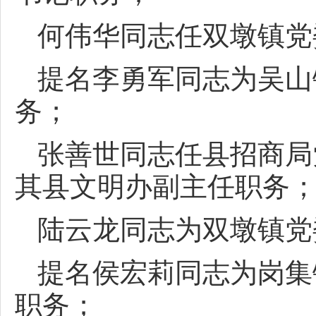
何伟华同志任双墩镇党
提名李勇军同志为吴山
务；
张善世同志任县招商局
其县文明办副主任职务
陆云龙同志为双墩镇党
提名侯宏莉同志为岗集
职务；