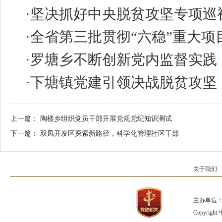
·
坚决抓好中央脱贫攻坚专项巡
·
全省第三批贯彻“六稳”重大项
·
罗塘乡不断创新党内监督实践
·
下塘镇党建引领决战脱贫攻坚
上一篇：
陶楼乡组织党员干部开展党规党纪知识测试
下一篇：
双凤开发区探索新路径，科学化管理社区干部
关于我们
主办单位：
Copyrig