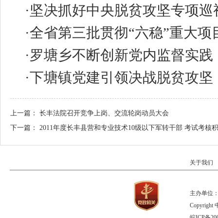
·
坚决抓好中央脱贫攻坚专项巡
·
全省第三批贯彻“六稳”重大项
·
罗塘乡不断创新党内监督实践
·
下塘镇党建引领决战脱贫攻坚
上一篇：
长丰法院召开竞争上岗、交流轮岗动员大会
下一篇：
2011年度长丰县营和专业技术10级以下军转干部 考试考核
关于我们
主办单位：
Copyrig
皖ICP备200