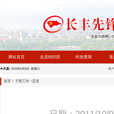
↑安徽先锋网
↑
网站首页
走进组织部
时政要闻
基
今天是:
2026年8月8日 星期六
用
首页
>
干部工作
>正文
日期：2011/