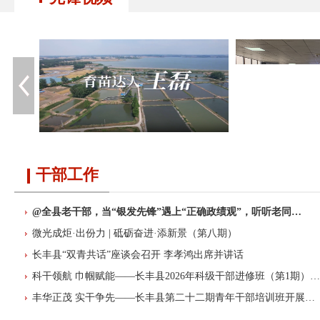
干部工作
@全县老干部，当“银发先锋”遇上“正确政绩观”，听听老同…
微光成炬·出份力 | 砥砺奋进·添新景（第八期）
长丰县“双青共话”座谈会召开 李孝鸿出席并讲话
科干领航 巾帼赋能——长丰县2026年科级干部进修班（第1期）…
丰华正茂 实干争先——长丰县第二十二期青年干部培训班开展…