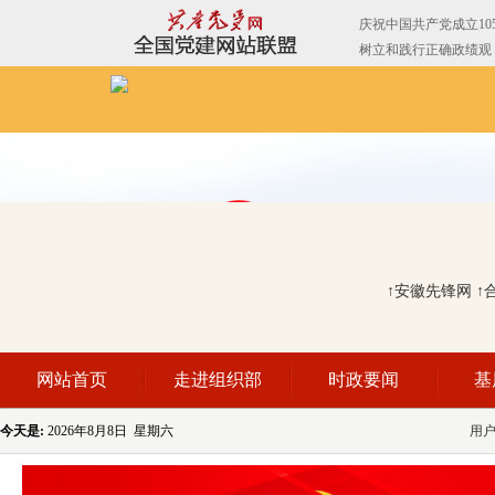
↑安徽先锋网
↑
网站首页
走进组织部
时政要闻
基
今天是:
2026年8月8日 星期六
用