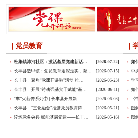
党员教育
杜集镇沛河社区：激活基层党建新活…
[2026-07-22]
如
长丰县造甲镇：党员教育走深走实，凝…
[2026-07-15]
中
长丰县：聚焦“党课开讲啦”活动 推…
[2026-06-23]
学
长丰县：开展“铸魂强基实干赋能”基…
[2026-06-11]
如
“丰”火薪传系列⑦ | 长丰县开展新…
[2026-06-08]
《
长丰县：“三化融合”推进党员教育阵…
[2026-05-21]
图
淬炼党务尖兵 赋能基层党建——长丰…
[2026-05-16]
图