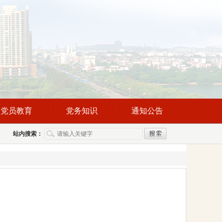
党员教育
党务知识
通知公告
站内搜索：