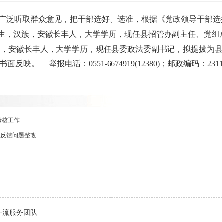
广泛听取群众意见，把干部选好、选准，根据《党政领导干部选
年10月生，汉族，安徽长丰人，大学学历，现任县招管办副主任、
汉族，安徽长丰人，大学学历，现任县委政法委副书记，拟提拔为
面反映。 举报电话：0551-6674919(12380)；邮政编码：
考核工作
核反馈问题整改
一流服务团队