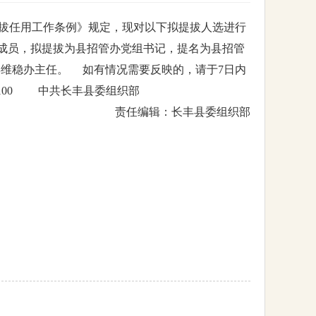
拔任用工作条例》规定，现对以下拟提拔人选进行
党组成员，拟提拔为县招管办党组书记，提名为县招管
县维稳办主任。 如有情况需要反映的，请于7日内
231100 中共长丰县委组织部
责任编辑：长丰县委组织部