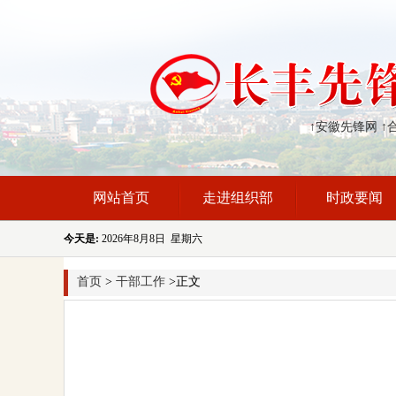
↑安徽先锋网
↑
网站首页
走进组织部
时政要闻
今天是:
2026年8月8日 星期六
首页
>
干部工作
>正文