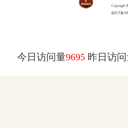
Copyrig
皖ICP备200
今日访问量
9695
昨日访问