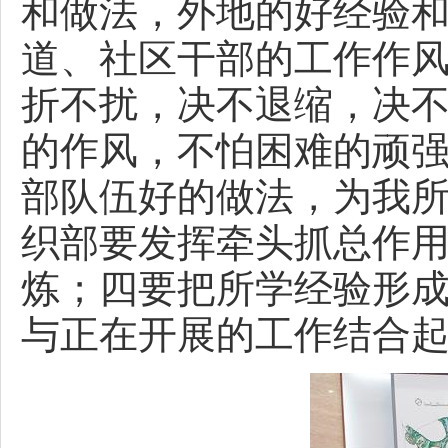
和做法，外地的好经验
道、社区干部的工作作
折不扰，决不退缩，决
的作风，不怕困难的顽
部队伍好的做法，为我
织部要发挥牵头抓总作
炼；四要把所学经验形
与正在开展的工作结合