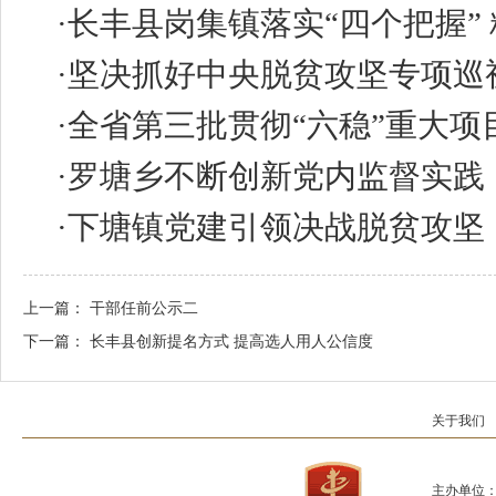
·
长丰县岗集镇落实“四个把握” 
·
坚决抓好中央脱贫攻坚专项巡
·
全省第三批贯彻“六稳”重大项
·
罗塘乡不断创新党内监督实践
·
下塘镇党建引领决战脱贫攻坚
上一篇：
干部任前公示二
下一篇：
长丰县创新提名方式 提高选人用人公信度
关于我们
主办单位：