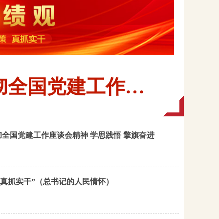
彻全国党建工作…
全国党建工作座谈会精神 学思践悟 擎旗奋进
、真抓实干”（总书记的人民情怀）