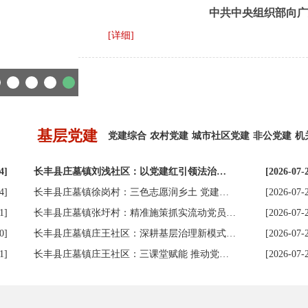
中共中央组织部向广
[详细]
基层党建
党建综合
农村党建
城市社区党建
非公党建
机
4]
长丰县庄墓镇刘浅社区：以党建红引领法治…
[2026-07-
4]
长丰县庄墓镇徐岗村：三色志愿润乡土 党建…
[2026-07-
1]
长丰县庄墓镇张圩村：精准施策抓实流动党员…
[2026-07-
0]
长丰县庄墓镇庄王社区：深耕基层治理新模式…
[2026-07-
1]
长丰县庄墓镇庄王社区：三课堂赋能 推动党…
[2026-07-