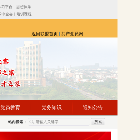
返回联盟首页
|
共产党员网
党员教育
党务知识
通知公告
站内搜索：