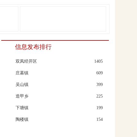
信息发布排行
双凤经开区
1405
庄墓镇
609
吴山镇
399
造甲乡
225
下塘镇
199
陶楼镇
154