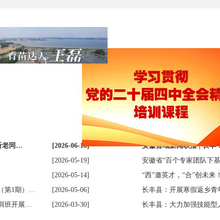
人才工作
听老同…
[2026-06-18]
安徽县域新闻联播 | 长丰
[2026-05-19]
安徽省“百个专家团队下基
[2026-05-14]
“西”邀英才，“合”创未来
（第1期）…
[2026-05-06]
长丰县：开展寒假返乡青
训班开展…
[2026-03-30]
长丰县：大力加强技能型