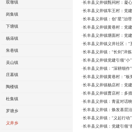
双墩镇
·
长丰县义井镇甄祠村：凝心
·
长丰县义井镇车王村：党建
岗集镇
·
长丰县义井镇：创“星”治
下塘镇
·
长丰县义井镇黄巷村：党建
·
长丰县义井镇塘面村：党建
杨庙镇
·
长丰县义井镇义井社区：“
朱巷镇
·
长丰县义井镇：“长剑”淬炼
·
长丰县义井镇党建引领“小”
吴山镇
·
长丰县义井镇：“深耕细作”
庄墓镇
·
长丰县义井镇黄巷村：“板
·
长丰县义井镇杨店村：党建
陶楼镇
·
长丰县义井镇曹店村：多
杜集镇
·
长丰县义井镇：青蓝对话映
·
长丰县义井镇：焕发基层
罗塘乡
·
长丰县义井镇：“义起行动
义井乡
·
长丰县义井镇：党建引领“微