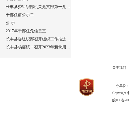
·
长丰县委组织部机关党支部第一党…
·
干部任前公示二
·
公 示
·
2017年干部任免信息三
·
长丰县委组织部召开组织工作推进…
·
长丰县杨庙镇：召开2023年新录用…
关于我们
主办单位：
Copyrig
皖ICP备200